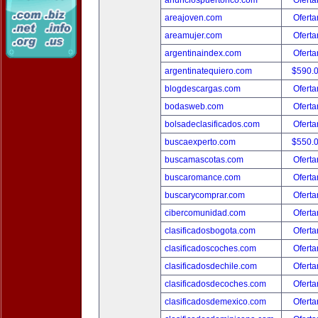
anunciospuertorico.com
Oferta
areajoven.com
Oferta
areamujer.com
Oferta
argentinaindex.com
Oferta
argentinatequiero.com
$590.
blogdescargas.com
Oferta
bodasweb.com
Oferta
bolsadeclasificados.com
Oferta
buscaexperto.com
$550.
buscamascotas.com
Oferta
buscaromance.com
Oferta
buscarycomprar.com
Oferta
cibercomunidad.com
Oferta
clasificadosbogota.com
Oferta
clasificadoscoches.com
Oferta
clasificadosdechile.com
Oferta
clasificadosdecoches.com
Oferta
clasificadosdemexico.com
Oferta