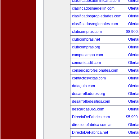
clasificadosdominicana.com
Oferta
clasificadosmedellin.com
Oferta
clasificadospropiedades.com
Oferta
clasificadosregionales.com
Oferta
clubcompras.com
$8,900
clubcompras.net
Oferta
clubcompras.org
Oferta
compucampo.com
Oferta
comunidadit.com
Oferta
consejosprofesionales.com
Oferta
contactosycitas.com
Oferta
dataguia.com
Oferta
desarrolladores.org
Oferta
desarrollodesitios.com
Oferta
descargas365.com
Oferta
DirectoDeFabrica.com
$5,999
directodefabrica.com.ar
Oferta
DirectoDeFabrica.net
Oferta