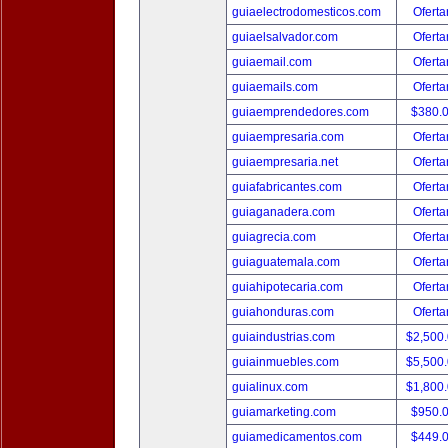
guiaelectrodomesticos.com
Oferta
guiaelsalvador.com
Oferta
guiaemail.com
Oferta
guiaemails.com
Oferta
guiaemprendedores.com
$380.
guiaempresaria.com
Oferta
guiaempresaria.net
Oferta
guiafabricantes.com
Oferta
guiaganadera.com
Oferta
guiagrecia.com
Oferta
guiaguatemala.com
Oferta
guiahipotecaria.com
Oferta
guiahonduras.com
Oferta
guiaindustrias.com
$2,500
guiainmuebles.com
$5,500
guialinux.com
$1,800
guiamarketing.com
$950.
guiamedicamentos.com
$449.