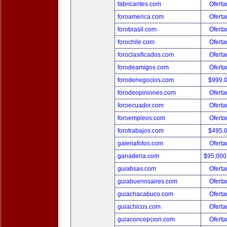
fabricantes.com
Oferta
foroamerica.com
Oferta
forobrasil.com
Oferta
forochile.com
Oferta
foroclasificados.com
Oferta
forodeamigos.com
Oferta
forodenegocios.com
$999.
forodeopiniones.com
Oferta
foroecuador.com
Oferta
foroempleos.com
Oferta
forotrabajos.com
$495.
galeriafotos.com
Oferta
ganaderia.com
$95,000
guiabsas.com
Oferta
guiabuenosaires.com
Oferta
guiachacabuco.com
Oferta
guiachicos.com
Oferta
guiaconcepcion.com
Oferta