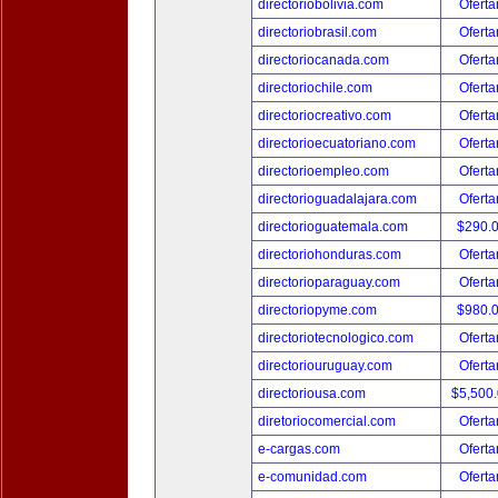
directoriobolivia.com
Oferta
directoriobrasil.com
Oferta
directoriocanada.com
Oferta
directoriochile.com
Oferta
directoriocreativo.com
Oferta
directorioecuatoriano.com
Oferta
directorioempleo.com
Oferta
directorioguadalajara.com
Oferta
directorioguatemala.com
$290.
directoriohonduras.com
Oferta
directorioparaguay.com
Oferta
directoriopyme.com
$980.
directoriotecnologico.com
Oferta
directoriouruguay.com
Oferta
directoriousa.com
$5,500
diretoriocomercial.com
Oferta
e-cargas.com
Oferta
e-comunidad.com
Oferta