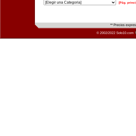
[Pág. princi
** Precios expre
© 2002/2022 Solo10.com