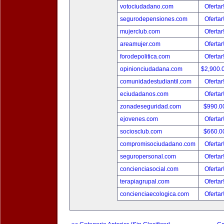
votociudadano.com
Ofertar
segurodepensiones.com
Ofertar
mujerclub.com
Ofertar
areamujer.com
Ofertar
forodepolitica.com
Ofertar
opinionciudadana.com
$2,900.
comunidadestudiantil.com
Ofertar
eciudadanos.com
Ofertar
zonadeseguridad.com
$990.0
ejovenes.com
Ofertar
sociosclub.com
$660.0
compromisociudadano.com
Ofertar
seguropersonal.com
Ofertar
concienciasocial.com
Ofertar
terapiagrupal.com
Ofertar
concienciaecologica.com
Ofertar