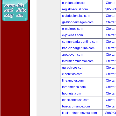
e-voluntarios.com
Ofertar
registrosocial.com
$650.0
clubdeciencias.com
Ofertar
gestiondeimagen.com
Ofertar
e-mujeres.com
Ofertar
e-jovenes.com
Ofertar
comunidadargentina.com
Ofertar
tradicionargentina.com
Ofertar
areajoven.com
Ofertar
informeambiental.com
Ofertar
guiachicos.com
Ofertar
cibercitas.com
Ofertar
lineamujer.com
Ofertar
foroamerica.com
Ofertar
hotmujer.com
Ofertar
eleccionesusa.com
Ofertar
buscaromance.com
Ofertar
fiestadelaprimavera.com
$980.0