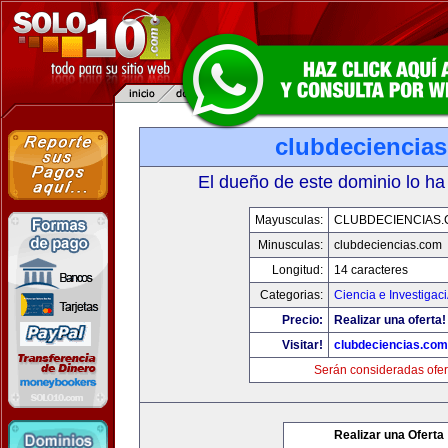
clubdeciencia
El dueño de este dominio lo ha
Mayusculas:
CLUBDECIENCIAS
Minusculas:
clubdeciencias.com
Longitud:
14 caracteres
Categorias:
Ciencia e Investigac
Precio:
Realizar una oferta!
Visitar!
clubdeciencias.com
Serán consideradas ofer
Realizar una Oferta