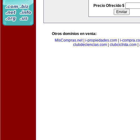
Precio Ofrecido $
Otros dominios en venta:
MisCompras.net
|
i-propiedades.com
|
i-compra.c
clubdeciencias.com
|
clubciclista.com
|