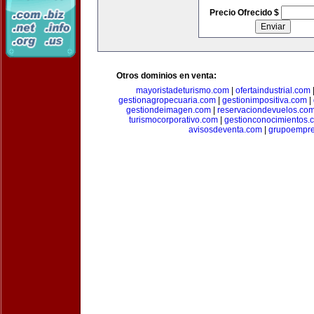
Precio Ofrecido $
Otros dominios en venta:
mayoristadeturismo.com
|
ofertaindustrial.com
gestionagropecuaria.com
|
gestionimpositiva.com
|
gestiondeimagen.com
|
reservaciondevuelos.co
turismocorporativo.com
|
gestionconocimientos.
avisosdeventa.com
|
grupoempre