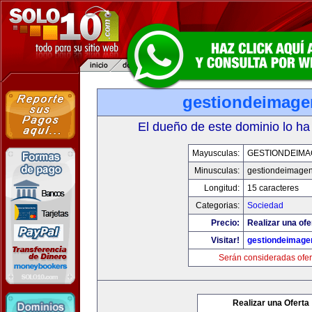
gestiondeimag
El dueño de este dominio lo ha
Mayusculas:
GESTIONDEIMA
Minusculas:
gestiondeimage
Longitud:
15 caracteres
Categorias:
Sociedad
Precio:
Realizar una ofe
Visitar!
gestiondeimage
Serán consideradas ofer
Realizar una Oferta