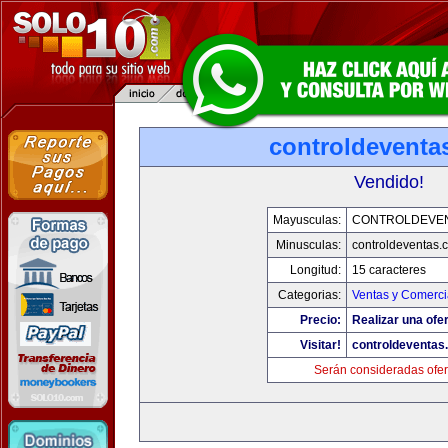
controldeventa
Vendido!
Mayusculas:
CONTROLDEVE
Minusculas:
controldeventas.
Longitud:
15 caracteres
Categorias:
Ventas y Comerci
Precio:
Realizar una ofer
Visitar!
controldeventas
Serán consideradas ofer