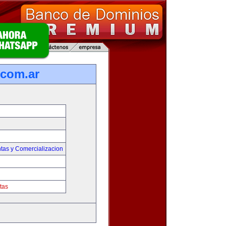
com.ar
tas y Comercializacion
tas