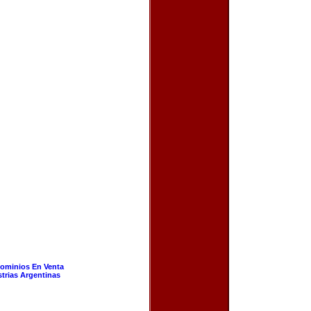
ominios En Venta
strias Argentinas