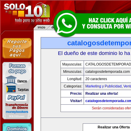
catalogosdetempo
El dueño de este dominio lo ha
Mayusculas:
CATALOGOSDETEMPORAD
Minusculas:
catalogosdetemporada.com
Longitud:
20 caracteres
Categorias:
Marketing y Publicidad
,
Vent
Precio:
Realizar una oferta!
Visitar!
catalogosdetemporada.co
Serán consideradas ofer
Realizar una Oferta