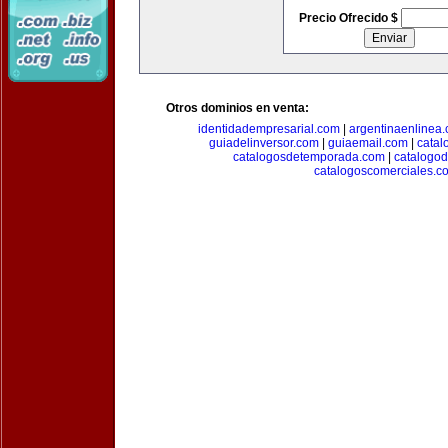
Precio Ofrecido $
Otros dominios en venta:
identidadempresarial.com
|
argentinaenlinea
guiadelinversor.com
|
guiaemail.com
|
catal
catalogosdetemporada.com
|
catalogo
catalogoscomerciales.c