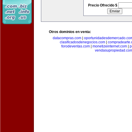
Precio Ofrecido $
Otros dominios en venta:
datacompras.com
|
oportunidadesdemercado.co
clasificadosdenegocios.com
|
compradearte
forodeventas.com
|
monetizeinternet.com
|
p
vendasupropiedad.co