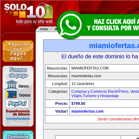
miamiofertas
El dueño de este dominio lo ha
Mayusculas:
MIAMIOFERTAS.COM
Minusculas:
miamiofertas.com
Longitud:
12 caracteres
Categorias:
Compras y Comercio ElectrÃ³nico
,
Vent
Viajes,Turismo y Hospedaje
Precio:
$799.00
Visitar!
miamiofertas.com
Serán consideradas ofer