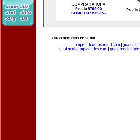
R
COMPRAR AHORA
Precio $
799.00
Precio 
COMPRAR AHORA
Otros dominios en venta:
emprendedoresenred.com
|
guatemal
guatemalapropiedades.com
|
guatepropiedade