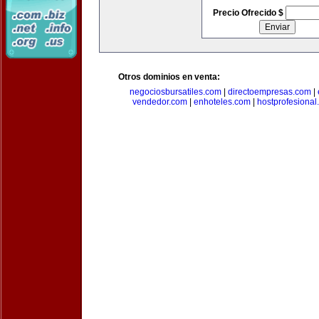
Precio Ofrecido $
Otros dominios en venta:
negociosbursatiles.com
|
directoempresas.com
|
vendedor.com
|
enhoteles.com
|
hostprofesional