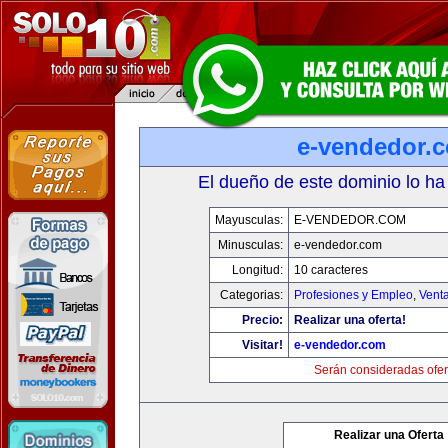
e-vendedor.
El dueño de este dominio lo ha
Mayusculas:
E-VENDEDOR.COM
Minusculas:
e-vendedor.com
Longitud:
10 caracteres
Categorias:
Profesiones y Empleo
,
Venta
Precio:
Realizar una oferta!
Visitar!
e-vendedor.com
Serán consideradas ofer
Realizar una Oferta