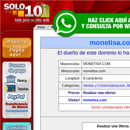
monetisa.c
El dueño de este dominio lo ha
Mayusculas:
MONETISA.COM
Minusculas:
monetisa.com
Longitud:
8 caracteres
Categorias:
Ventas y Comercializacion
,
W
Precio:
Realizar una oferta!
Visitar!
monetisa.com
Serán consideradas ofer
Realizar una Oferta