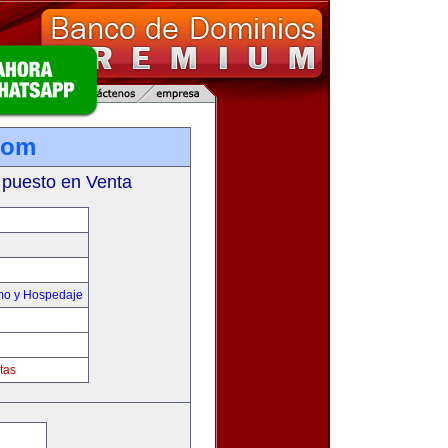
com
 puesto en Venta
smo y Hospedaje
tas