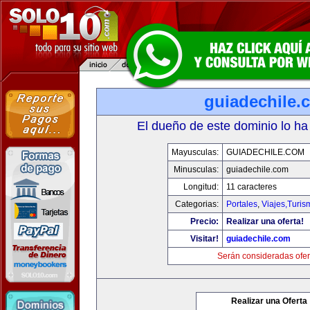
guiadechile.
El dueño de este dominio lo ha
Mayusculas:
GUIADECHILE.COM
Minusculas:
guiadechile.com
Longitud:
11 caracteres
Categorias:
Portales
,
Viajes,Turi
Precio:
Realizar una oferta!
Visitar!
guiadechile.com
Serán consideradas ofer
Realizar una Oferta