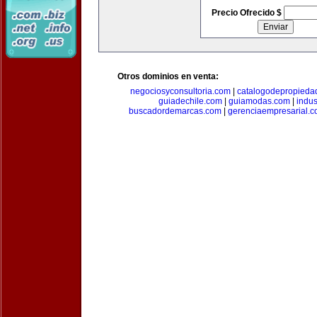
Precio Ofrecido $
Otros dominios en venta:
negociosyconsultoria.com
|
catalogodepropieda
guiadechile.com
|
guiamodas.com
|
indus
buscadordemarcas.com
|
gerenciaempresarial.