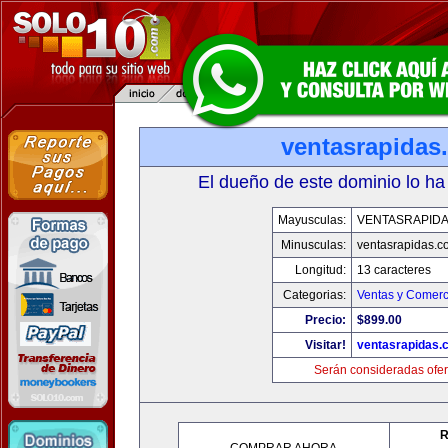
ventasrapidas
El dueño de este dominio lo ha
Mayusculas:
VENTASRAPID
Minusculas:
ventasrapidas.c
Longitud:
13 caracteres
Categorias:
Ventas y Comerc
Precio:
$899.00
Visitar!
ventasrapidas.
Serán consideradas ofer
R