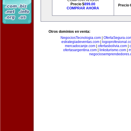
COMPRAR AHORA
Precio $
899.00
Precio 
COMPRAR AHORA
Otros dominios en venta:
NegociosTecnologia.com
|
OfertaSegura.co
estrategiadeventas.com
|
logoprofesional.c
mercadocanje.com
|
ofertasbolivia.com
|
ofertasargentina.com
|
linksturismo.com
|
m
negociosemprendedores.