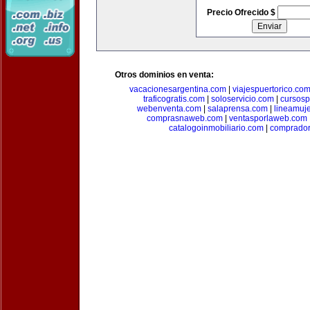
Precio Ofrecido $
Otros dominios en venta:
vacacionesargentina.com
|
viajespuertorico.co
traficogratis.com
|
soloservicio.com
|
cursosp
webenventa.com
|
salaprensa.com
|
lineamuj
comprasnaweb.com
|
ventasporlaweb.com
catalogoinmobiliario.com
|
comprador