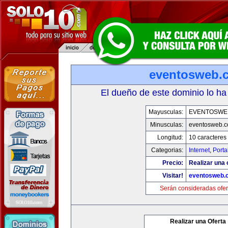
eventosweb.
El dueño de este dominio lo ha
Mayusculas:
EVENTOSWE
Minusculas:
eventosweb.
Longitud:
10 caracteres
Categorias:
Internet
,
Porta
Precio:
Realizar una 
Visitar!
eventosweb.
Serán consideradas ofer
Realizar una Oferta