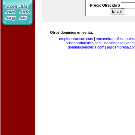
Precio Ofrecido $
Otros dominios en venta:
empleoscancun.com
|
encuentraprofesionale
buscadorturistico.com
|
haciendasenventa
dominiosenoferta.com
|
agroempresa.co