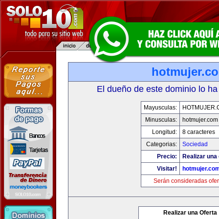
hotmujer.c
El dueño de este dominio lo ha
Mayusculas:
HOTMUJER.
Minusculas:
hotmujer.com
Longitud:
8 caracteres
Categorias:
Sociedad
Precio:
Realizar una 
Visitar!
hotmujer.co
Serán consideradas ofer
Realizar una Oferta