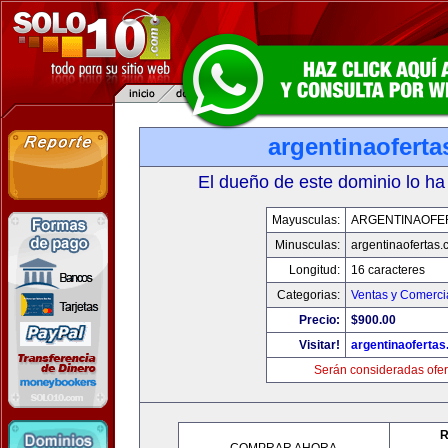
argentinaofert
El dueño de este dominio lo ha
Mayusculas:
ARGENTINAOFE
Minusculas:
argentinaofertas
Longitud:
16 caracteres
Categorias:
Ventas y Comerci
Precio:
$900.00
Visitar!
argentinaoferta
Serán consideradas ofer
R