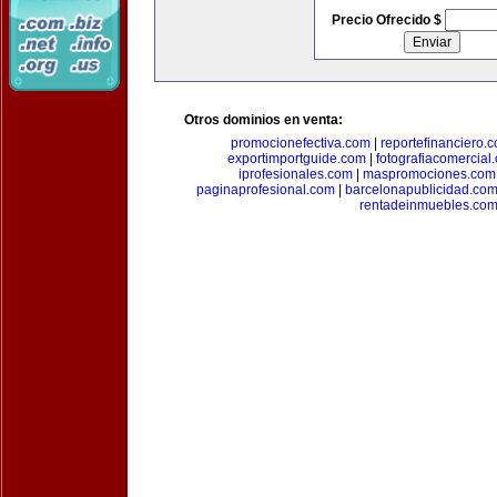
Precio Ofrecido $
Otros dominios en venta:
promocionefectiva.com
|
reportefinanciero.
exportimportguide.com
|
fotografiacomercial
iprofesionales.com
|
maspromociones.com
paginaprofesional.com
|
barcelonapublicidad.co
rentadeinmuebles.co