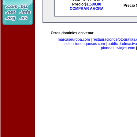
COMPRAR AHORA
Precio $
1,500.00
Precio 
COMPRAR AHORA
Otros dominios en venta:
marcaseuropa.com
|
restauraciondefotografias
selecciondequesos.com
|
publicidadmasiv
planeatusviajes.com
|