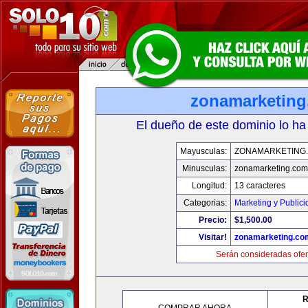
zonamarketin
El dueño de este dominio lo ha
Mayusculas:
ZONAMARKETING
Minusculas:
zonamarketing.com
Longitud:
13 caracteres
Categorias:
Marketing y Public
Precio:
$1,500.00
Visitar!
zonamarketing.co
Serán consideradas ofer
R