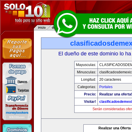
clasificadosdeme
El dueño de este dominio lo ha
Mayusculas:
CLASIFICADOSDE
Minusculas:
clasificadosdemexi
Longitud:
20 caracteres
Categorias:
Portales
Precio:
Realizar una oferta
Visitar!
clasificadosdemex
Serán consideradas ofer
Realizar una Oferta