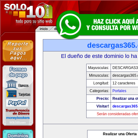
descargas365
El dueño de este dominio lo ha
Mayusculas:
DESCARGAS3
Minusculas:
descargas365
Longitud:
12 caracteres
Categorias:
Portales
Precio:
Realizar una o
Visitar!
descargas365
Serán consideradas ofer
Realizar una Oferta