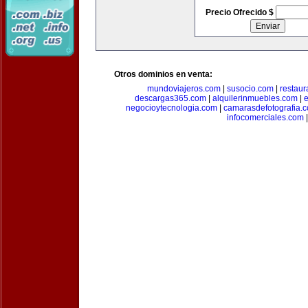
Precio Ofrecido $
Otros dominios en venta:
mundoviajeros.com
|
susocio.com
|
restaur
descargas365.com
|
alquilerinmuebles.com
|
e
negocioytecnologia.com
|
camarasdefotografia.
infocomerciales.com
|