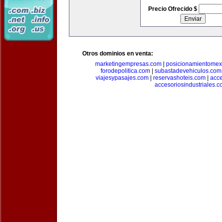
Precio Ofrecido $
Otros dominios en venta:
marketingempresas.com
|
posicionamientomex
forodepolitica.com
|
subastadevehiculos.com
viajesypasajes.com
|
reservashoteis.com
|
acc
accesoriosindustriales.