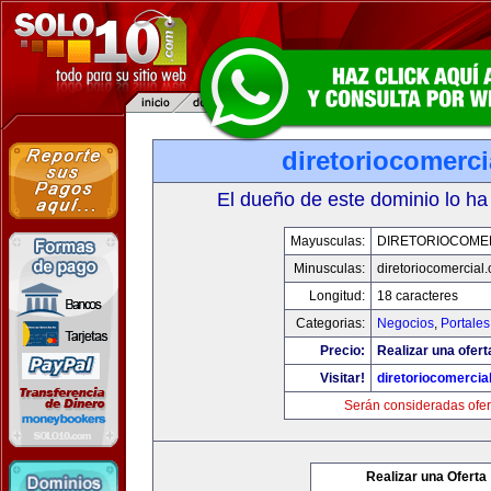
diretoriocomerc
El dueño de este dominio lo ha
Mayusculas:
DIRETORIOCOME
Minusculas:
diretoriocomercial
Longitud:
18 caracteres
Categorias:
Negocios
,
Portales
Precio:
Realizar una ofert
Visitar!
diretoriocomercia
Serán consideradas ofer
Realizar una Oferta