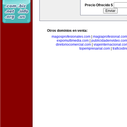
Precio Ofrecido $
Otros dominios en venta:
magosprofesionales.com
|
magiaprofesional.co
expomultimedia.com
|
publicidadenvideo.co
diretoriocomercial.com
|
viajeinternacional.co
topempresarial.com
|
traficodi