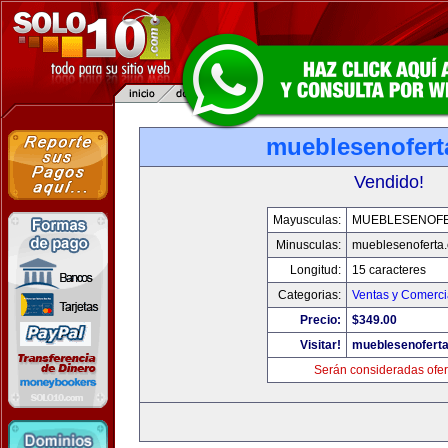
mueblesenofert
Vendido!
Mayusculas:
MUEBLESENOF
Minusculas:
mueblesenoferta
Longitud:
15 caracteres
Categorias:
Ventas y Comerci
Precio:
$349.00
Visitar!
mueblesenofert
Serán consideradas ofer