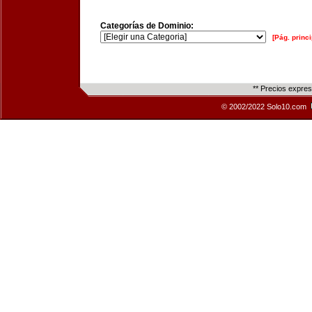
Categorías de Dominio:
[Pág. princi
** Precios expre
© 2002/2022 Solo10.com