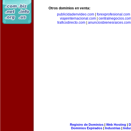
Otros dominios en venta:
publicidadenvideo.com
|
forexprofesional.com
viajeinternacional.com
|
centralnegocios.co
traficodirecto.com
|
anunciosbienesraices.com
Registro de Dominios
|
Web Hosting
|
D
Dominios Expirados
|
Industrias
|
Indu