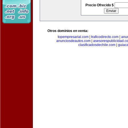
Precio Ofrecido $
Otros dominios en venta:
topempresarial.com
|
traficodirecto.com
|
anu
anunciosdeautos.com
|
asesorespublicidad.c
clasificadosdechile.com
|
guiac