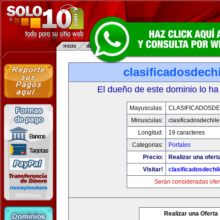
clasificadosdech
El dueño de este dominio lo ha
Mayusculas:
CLASIFICADOSDE
Minusculas:
clasificadosdechil
Longitud:
19 caracteres
Categorias:
Portales
Precio:
Realizar una ofert
Visitar!
clasificadosdechi
Serán consideradas ofer
Realizar una Oferta