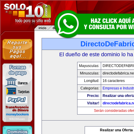
DirectoDeFabri
El dueño de este dominio lo ha
Mayusculas:
DIRECTODEFABRI
Minusculas:
directodefabrica.ne
Longitud:
16 caracteres
Categorias:
Empresas e Industr
Precio:
Realizar una ofert
Visitar!
directodefabrica.n
Serán consideradas ofer
Realizar una Oferta