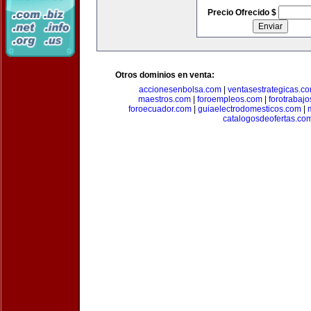
Precio Ofrecido $
Otros dominios en venta:
accionesenbolsa.com
|
ventasestrategicas.c
maestros.com
|
foroempleos.com
|
forotrabaj
foroecuador.com
|
guiaelectrodomesticos.com
|
catalogosdeofertas.co