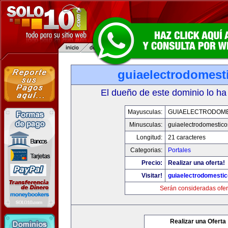
guiaelectrodomest
El dueño de este dominio lo ha
Mayusculas:
GUIAELECTRODOM
Minusculas:
guiaelectrodomestic
Longitud:
21 caracteres
Categorias:
Portales
Precio:
Realizar una oferta!
Visitar!
guiaelectrodomesti
Serán consideradas ofer
Realizar una Oferta