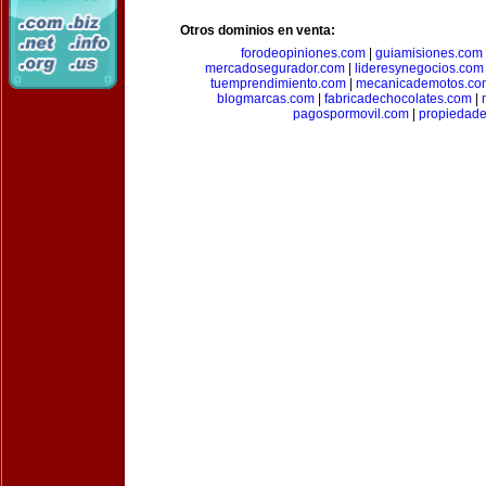
Otros dominios en venta:
forodeopiniones.com
|
guiamisiones.com
mercadosegurador.com
|
lideresynegocios.com
tuemprendimiento.com
|
mecanicademotos.co
blogmarcas.com
|
fabricadechocolates.com
|
pagospormovil.com
|
propiedade