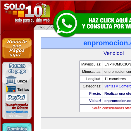
enpromocion
Vendido!
Mayusculas:
ENPROMOCION
Minusculas:
enpromocion.co
Longitud:
11 caracteres
Categorias:
Ventas y Comerc
Precio:
Realizar una ofe
Visitar!
enpromocion.c
Serán consideradas ofer