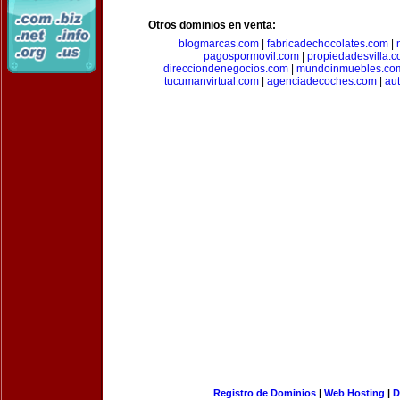
Otros dominios en venta:
blogmarcas.com
|
fabricadechocolates.com
|
pagospormovil.com
|
propiedadesvilla.
direcciondenegocios.com
|
mundoinmuebles.co
tucumanvirtual.com
|
agenciadecoches.com
|
au
Registro de Dominios
|
Web Hosting
|
D