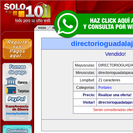
directorioguadala
Vendido!
Mayusculas:
DIRECTORIOGUADA
Minusculas:
directorioguadalajar
Longitud:
21 caracteres
Categorias:
Portales
Precio:
Realizar una oferta!
Visitar!
directorioguadalaja
Serán consideradas ofer