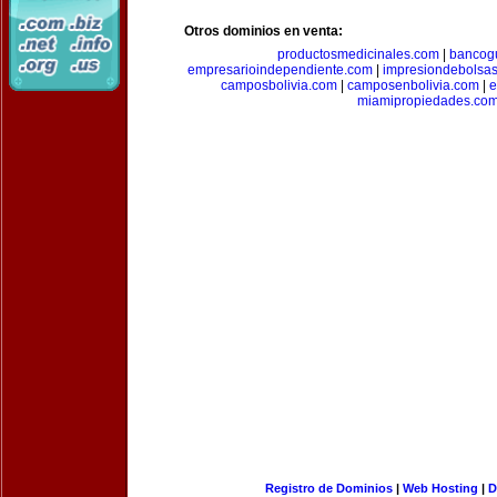
Otros dominios en venta:
productosmedicinales.com
|
bancog
empresarioindependiente.com
|
impresiondebolsa
camposbolivia.com
|
camposenbolivia.com
|
e
miamipropiedades.co
Registro de Dominios
|
Web Hosting
|
D