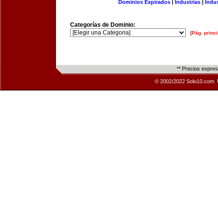
Dominios Expirados
|
Industrias
|
Indu
Categorías de Dominio:
[Pág. princi
** Precios expre
© 2002/2022 Solo10.com