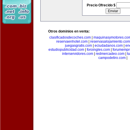
Precio Ofrecido $
Otros dominios en venta:
clasificadosdecoches.com
|
maquinasymotores.co
reservaenhotel.com
|
reservasalojamiento.com
juegasgratis.com
|
eciudadanos.com
|
en
estudiopublicidad.com
|
foroingles.com
|
forumempr
interservidores.com
|
redmercadeo.com
|
t
campodetiro.com
|