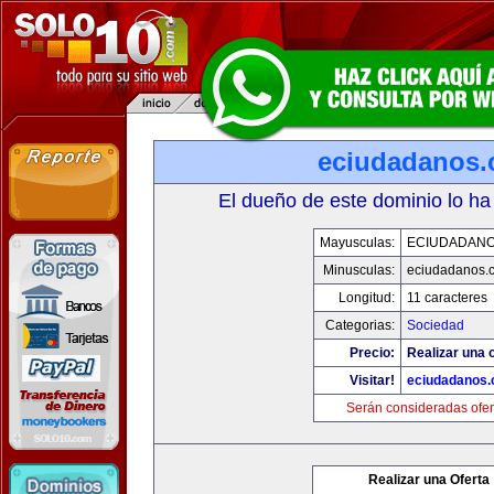
eciudadanos
El dueño de este dominio lo ha
Mayusculas:
ECIUDADAN
Minusculas:
eciudadanos.
Longitud:
11 caracteres
Categorias:
Sociedad
Precio:
Realizar una o
Visitar!
eciudadanos
Serán consideradas ofer
Realizar una Oferta