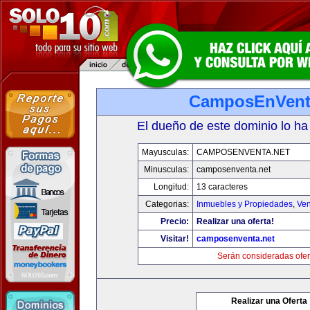
CamposEnVent
El dueño de este dominio lo ha
Mayusculas:
CAMPOSENVENTA.NET
Minusculas:
camposenventa.net
Longitud:
13 caracteres
Categorias:
Inmuebles y Propiedades
,
Ven
Precio:
Realizar una oferta!
Visitar!
camposenventa.net
Serán consideradas ofer
Realizar una Oferta