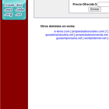
Precio Ofrecido $
Otros dominios en venta:
e-tenis.com
|
propiedadesrurales.com
|
C
guiadelaindustria.net
|
propiedadesenventa.net
guiaempresaria.net
|
ventainternet.net
|