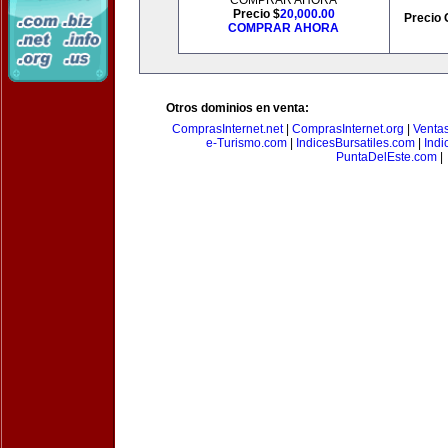
COMPRAR AHORA
Precio $
20,000.00
Precio 
COMPRAR AHORA
Otros dominios en venta:
ComprasInternet.net
|
ComprasInternet.org
|
Ventas
e-Turismo.com
|
IndicesBursatiles.com
|
Indi
PuntaDelEste.com
|