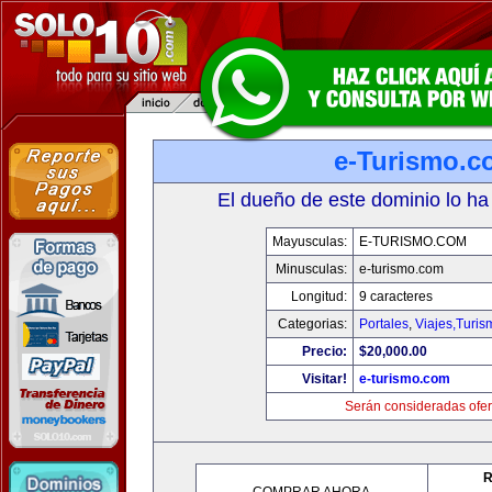
e-Turismo.c
El dueño de este dominio lo ha
Mayusculas:
E-TURISMO.COM
Minusculas:
e-turismo.com
Longitud:
9 caracteres
Categorias:
Portales
,
Viajes,Turi
Precio:
$20,000.00
Visitar!
e-turismo.com
Serán consideradas ofer
R