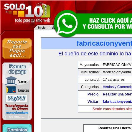
fabricacionyven
El dueño de este dominio lo ha
Mayusculas:
FABRICACIONYV
Minusculas:
fabricacionyventa
Longitud:
17 caracteres
Categorias:
Ventas y Comercia
Precio:
Realizar una ofer
Visitar!
fabricacionyven
Serán consideradas ofer
Realizar una Oferta