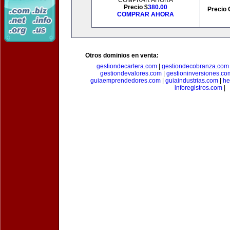
COMPRAR AHORA
Precio $
380.00
Precio 
COMPRAR AHORA
Otros dominios en venta:
gestiondecartera.com
|
gestiondecobranza.com
gestiondevalores.com
|
gestioninversiones.co
guiaemprendedores.com
|
guiaindustrias.com
|
he
inforegistros.com
|