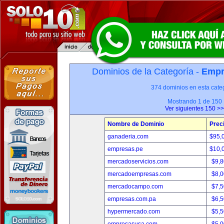
Dominios de la Categoría -
Empr
374 dominios en esta categ
Mostrando 1 de 150
Ver siguientes 150 >>
Nombre de Dominio
Prec
ganaderia.com
$95,
empresas.pe
$10,
mercadoservicios.com
$9,
mercadoempresas.com
$8,
mercadocampo.com
$7,
empresas.com.pa
$6,
hypermercado.com
$5,