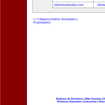
videomonetization.com
Oferta
<< Categoria Anterior (Inmuebles y
Propiedades)
Registro de Dominios
|
Web Hosting
|
D
Dominios Expirados
|
Industrias
|
Indu