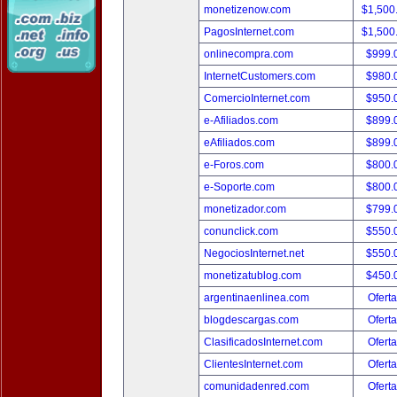
monetizenow.com
$1,500
PagosInternet.com
$1,500
onlinecompra.com
$999.
InternetCustomers.com
$980.
ComercioInternet.com
$950.
e-Afiliados.com
$899.
eAfiliados.com
$899.
e-Foros.com
$800.
e-Soporte.com
$800.
monetizador.com
$799.
conunclick.com
$550.
NegociosInternet.net
$550.
monetizatublog.com
$450.
argentinaenlinea.com
Oferta
blogdescargas.com
Oferta
ClasificadosInternet.com
Oferta
ClientesInternet.com
Oferta
comunidadenred.com
Oferta