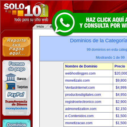
Dominios de la Categorí
99 dominios en esta categ
Mostrando 1 de 99
Nombre de Dominio
Precio
webhostingpro.com
$20,00
monetizalo.com
$9,800
VentasInternet.com
$4,999
productosdigitales.com
$4,950
registroelectronico.com
$2,900
admonetization.com
$2,150
e-Contenidos.com
$1,500
monetizacao.com
$1,500