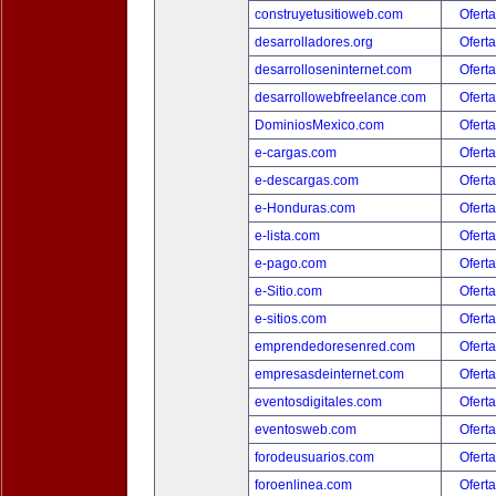
construyetusitioweb.com
Oferta
desarrolladores.org
Oferta
desarrolloseninternet.com
Oferta
desarrollowebfreelance.com
Oferta
DominiosMexico.com
Oferta
e-cargas.com
Oferta
e-descargas.com
Oferta
e-Honduras.com
Oferta
e-lista.com
Oferta
e-pago.com
Oferta
e-Sitio.com
Oferta
e-sitios.com
Oferta
emprendedoresenred.com
Oferta
empresasdeinternet.com
Oferta
eventosdigitales.com
Oferta
eventosweb.com
Oferta
forodeusuarios.com
Oferta
foroenlinea.com
Oferta